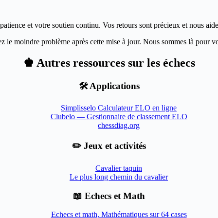
patience et votre soutien continu. Vos retours sont précieux et nous ai
ez le moindre problème après cette mise à jour. Nous sommes là pour vo
♚ Autres ressources sur les échecs
🛠️ Applications
Simplisselo Calculateur ELO en ligne
Clubelo — Gestionnaire de classement ELO
chessdiag.org
✏️ Jeux et activités
Cavalier taquin
Le plus long chemin du cavalier
📖 Echecs et Math
Echecs et math, Mathématiques sur 64 cases