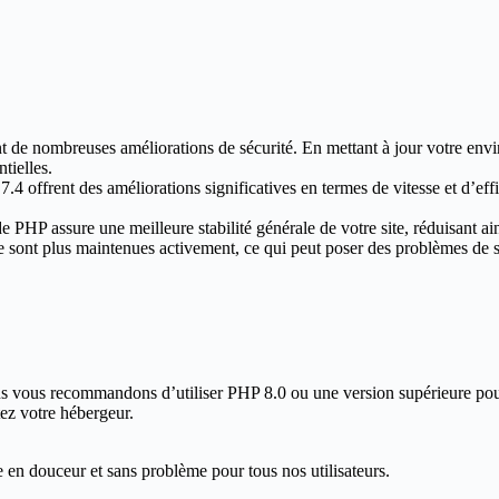
t de nombreuses améliorations de sécurité. En mettant à jour votre env
tielles.
4 offrent des améliorations significatives en termes de vitesse et d’effic
 PHP assure une meilleure stabilité générale de votre site, réduisant ains
ont plus maintenues activement, ce qui peut poser des problèmes de séc
 vous recommandons d’utiliser PHP 8.0 ou une version supérieure pour 
ez votre hébergeur.
e en douceur et sans problème pour tous nos utilisateurs.