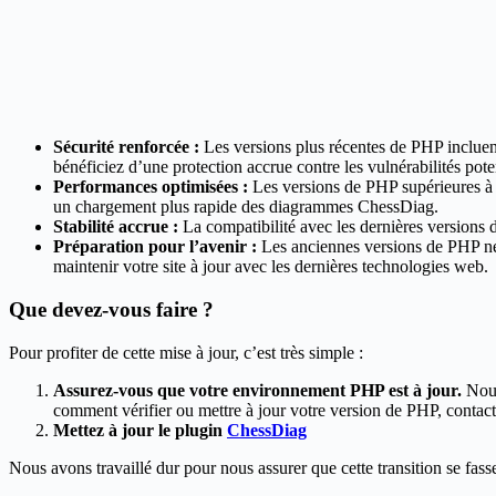
Sécurité renforcée :
Les versions plus récentes de PHP incluen
bénéficiez d’une protection accrue contre les vulnérabilités poten
Performances optimisées :
Les versions de PHP supérieures à 7.
un chargement plus rapide des diagrammes ChessDiag.
Stabilité accrue :
La compatibilité avec les dernières versions de
Préparation pour l’avenir :
Les anciennes versions de PHP ne s
maintenir votre site à jour avec les dernières technologies web.
Que devez-vous faire ?
Pour profiter de cette mise à jour, c’est très simple :
Assurez-vous que votre environnement PHP est à jour.
Nous
comment vérifier ou mettre à jour votre version de PHP, contact
Mettez à jour le plugin
ChessDiag
Nous avons travaillé dur pour nous assurer que cette transition se fass