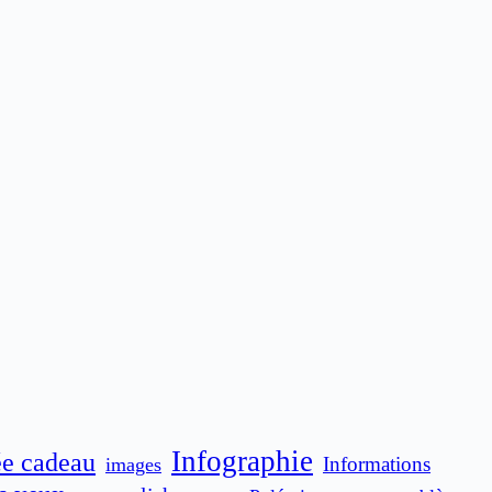
Infographie
ée cadeau
Informations
images