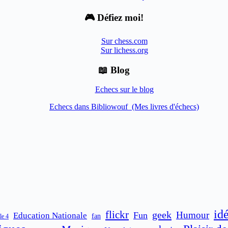
🎮 Défiez moi!
Sur chess.com
Sur lichess.org
📖 Blog
Echecs sur le blog
Echecs dans Bibliowouf (Mes livres d'échecs)
id
flickr
geek
Humour
Fun
Education Nationale
fan
le 4