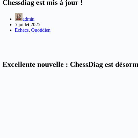
Chessdiag est mis à jour !
admin
5 juillet 2025
Echecs
,
Quotidien
Excellente nouvelle : ChessDiag est désor