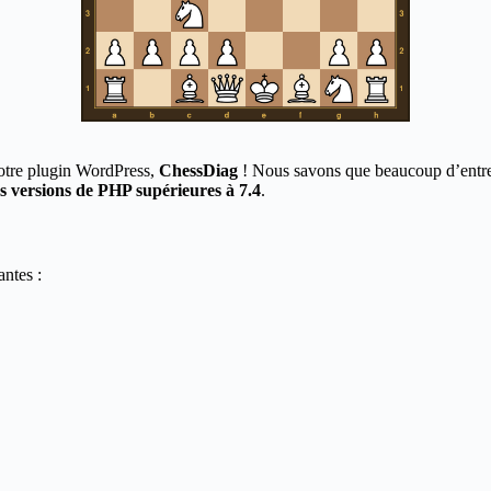
otre plugin WordPress,
ChessDiag
! Nous savons que beaucoup d’entre 
s versions de PHP supérieures à 7.4
.
antes :