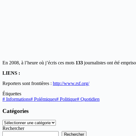
En 2008, à l’heure où j’écris ces mots
133
journalistes ont été empris
LIENS :
Reporters sont frontières :
http://www.rsf.org/
Étiquettes
#
Informations
#
Polémiques
#
Politique
#
Quotidien
Catégories
Catégories
Rechercher
Rechercher