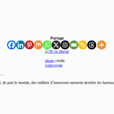
Partage
photo
credit:
coincoyote
le…
d, de part le monde, des milliers d’innocents meurent derrière les barre