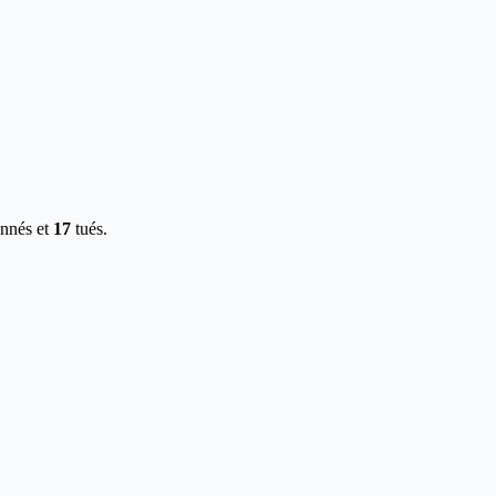
onnés et
17
tués.