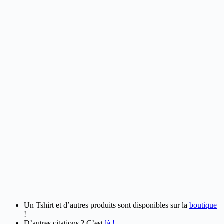
Un Tshirt et d’autres produits sont disponibles sur la
boutique
!
D’autres citations ? C’est
là !