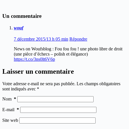
Un commentaire
wouf
7 décembre 2015/13 h 05 min
Répondre
News on Woufsblog : Fou fou fou ! une photo libre de droit
(une pièce d’échecs – polish et élégance)
https://t.co/3ns0lt6V6p
Laisser un commentaire
Votre adresse e-mail ne sera pas publiée.
Les champs obligatoires
sont indiqués avec
*
Nom
*
E-mail
*
Site web