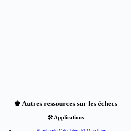
♚ Autres ressources sur les échecs
🛠️ Applications
Simplisselo Calculateur ELO en ligne