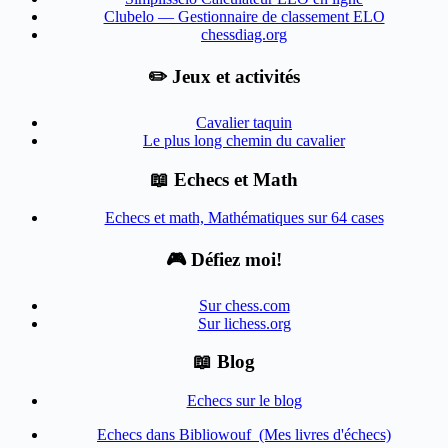
Clubelo — Gestionnaire de classement ELO
chessdiag.org
✏️ Jeux et activités
Cavalier taquin
Le plus long chemin du cavalier
📖 Echecs et Math
Echecs et math, Mathématiques sur 64 cases
🎮 Défiez moi!
Sur chess.com
Sur lichess.org
📖 Blog
Echecs sur le blog
Echecs dans Bibliowouf (Mes livres d'échecs)