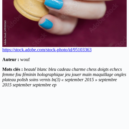
https://stock.adobe.com/stock-photo/id/95103363
Auteur :
wouf
Mots clés :
beauté blanc bleu cadeau charme chess doigts echecs
femme fou féminin holographique jeu jouer main maquillage ongles
plateau polish soins vernis ln(3) « september 2015 » septembre
2015 september septembre ep