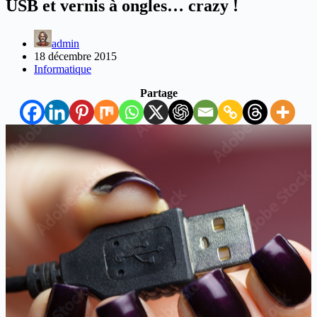
USB et vernis à ongles… crazy !
admin
18 décembre 2015
Informatique
Partage