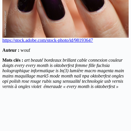
https://stock.adobe.com/stock-photo/id/98193647
Auteur :
wouf
Mots clés :
art beauté bordeaux brillant cable connexion couleur
doigts every every month is oktoberfest femme fille fuchsia
holographique informatique is ln(3) lumière macro magenta main
mains maquillage mark5 mode month nail npa oktoberfest ongles
opi polish rose rouge rubis sang sensualité technologie usb vernis
vernis à ongles violet émeraude « every month is oktoberfest »