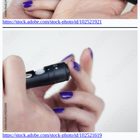
https://stock.adobe.com/stock-photo/id/102521921
https://stock.adobe.com/stock-photo/id/102521619