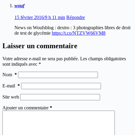
wouf
15 février 2016/9 h 11 min
Répondre
News on Woufsblog : dextro : 3 photographies libres de droit
de test de glycémie
https://t.co/NTZVW66VM8
Laisser un commentaire
Votre adresse e-mail ne sera pas publiée.
Les champs obligatoires
sont indiqués avec
*
Nom
*
E-mail
*
Site web
Ajouter un commentaire
*