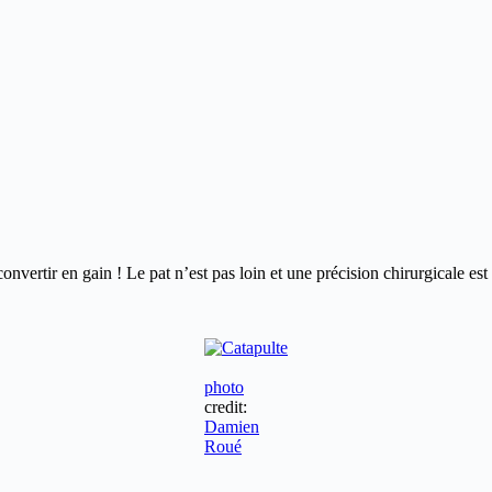
convertir en gain ! Le pat n’est pas loin et une précision chirurgicale est 
photo
credit:
Damien
Roué