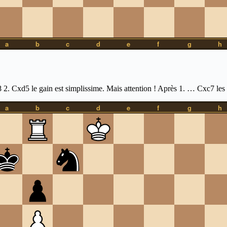
8 2. Cxd5 le gain est simplissime. Mais attention ! Après 1. … Cxc7 les