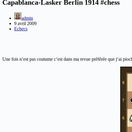
Capablanca-Lasker Berlin 1914 #chess
admin
9 avril 2009
Echecs
Une fois n’est pas coutume c’est dans ma revue préférée que j’ai pioc