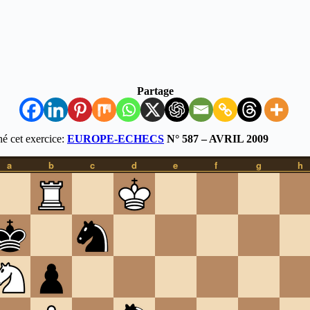
Partage
hé cet exercice:
EUROPE-ECHECS
N° 587 – AVRIL 2009