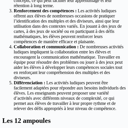
concepts, ce qui peut faciliter leur apprentissage et leur
rétention à long terme.
Renforcement des compétences :
Les activités ludiques
offrent aux élèves de nombreuses occasions de pratiquer
l’identification des multiples et des diviseurs, ainsi que leur
utilisation dans des contextes variés. En jouant à des jeux de
cartes, à des jeux de société ou en participant à des défis
mathématiques, les élèves peuvent renforcer leurs
compétences de manière efficace et plaisante.
Collaboration et communication :
De nombreuses activités
ludiques impliquent la collaboration entre les élèves et
encouragent la communication mathématique. Travailler en
équipe pour résoudre des problèmes ou jouer à des jeux peut
aider les élèves à développer leurs compétences sociales tout
en renforçant leur compréhension des multiples et des
diviseurs.
Différenciation :
Les activités ludiques peuvent être
facilement adaptées pour répondre aux besoins individuels des
élèves. Les enseignants peuvent proposer une variété
d’activités avec différents niveaux de complexité, ce qui
permet aux élèves de travailler à leur propre rythme et de
relever des défis appropriés à leur niveau de compétence.
Les 12 ampoules