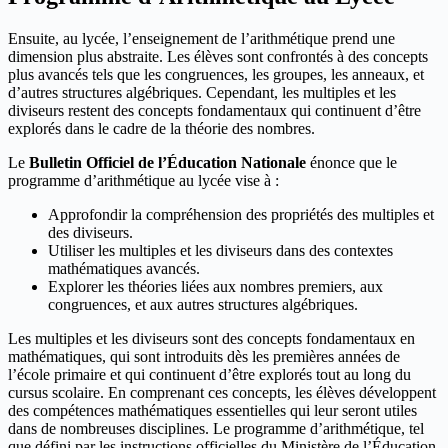
Ensuite, au lycée, l’enseignement de l’arithmétique prend une
dimension plus abstraite. Les élèves sont confrontés à des concepts
plus avancés tels que les congruences, les groupes, les anneaux, et
d’autres structures algébriques. Cependant, les multiples et les
diviseurs restent des concepts fondamentaux qui continuent d’être
explorés dans le cadre de la théorie des nombres.
Le
Bulletin Officiel de l’Éducation Nationale
énonce que le
programme d’arithmétique au lycée vise à :
Approfondir la compréhension des propriétés des multiples et
des diviseurs.
Utiliser les multiples et les diviseurs dans des contextes
mathématiques avancés.
Explorer les théories liées aux nombres premiers, aux
congruences, et aux autres structures algébriques.
Les multiples et les diviseurs sont des concepts fondamentaux en
mathématiques, qui sont introduits dès les premières années de
l’école primaire et qui continuent d’être explorés tout au long du
cursus scolaire. En comprenant ces concepts, les élèves développent
des compétences mathématiques essentielles qui leur seront utiles
dans de nombreuses disciplines. Le programme d’arithmétique, tel
que défini par les instructions officielles du Ministère de l’Éducation