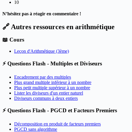
10
N’hésitez pas à réagir en commentaire !
🔗 Autres ressources en arithmétique
📖 Cours
Leçon d'Arithmétique (3ème)
⚡ Questions Flash - Multiples et Diviseurs
Encadrement par des multiples
Plus grand multiple inférieur à un nombre
Plus petit multiple supérieur à un nombre
Lister les diviseurs d'un entier naturel
Diviseurs communs à deux entiers
⚡ Questions Flash - PGCD et Facteurs Premiers
Décomposition en produit de facteurs premiers
PGCD sans algorithme