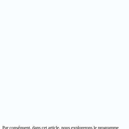
Par conséquent, dans cet article, nous explorerons le programme