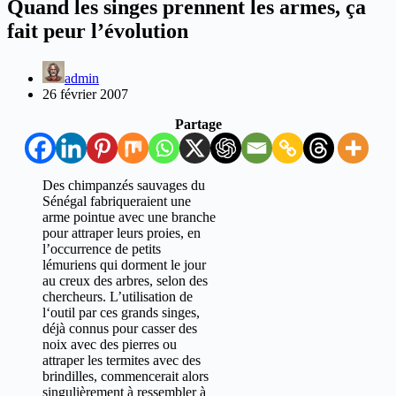
Quand les singes prennent les armes, ça
fait peur l’évolution
admin
26 février 2007
Partage
D
es chimpanzés sauvages du
Sénégal fabriqueraient une
arme pointue avec une branche
pour attraper leurs proies, en
l’occurrence de petits
lémuriens qui dorment le jour
au creux des arbres, selon des
chercheurs. L’utilisation de
l‘outil par ces grands singes,
déjà connus pour casser des
noix avec des pierres ou
attraper les termites avec des
brindilles, commencerait alors
singulièrement à ressembler à