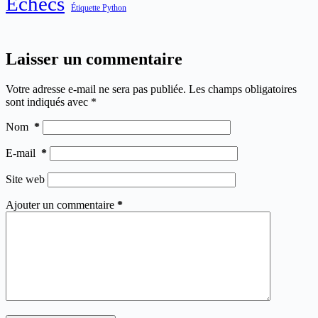
Échecs
Étiquette Python
Laisser un commentaire
Votre adresse e-mail ne sera pas publiée.
Les champs obligatoires
sont indiqués avec
*
Nom
*
E-mail
*
Site web
Ajouter un commentaire
*