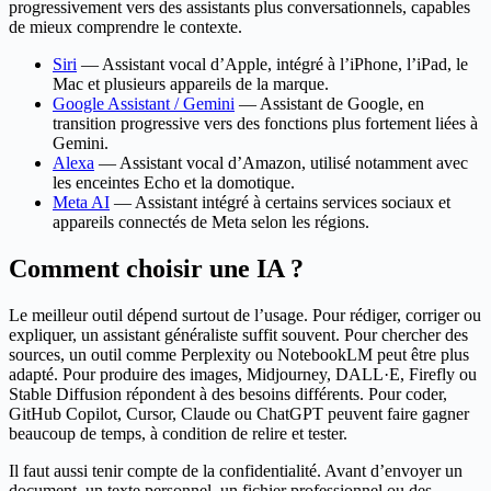
progressivement vers des assistants plus conversationnels, capables
de mieux comprendre le contexte.
Siri
— Assistant vocal d’Apple, intégré à l’iPhone, l’iPad, le
Mac et plusieurs appareils de la marque.
Google Assistant / Gemini
— Assistant de Google, en
transition progressive vers des fonctions plus fortement liées à
Gemini.
Alexa
— Assistant vocal d’Amazon, utilisé notamment avec
les enceintes Echo et la domotique.
Meta AI
— Assistant intégré à certains services sociaux et
appareils connectés de Meta selon les régions.
Comment choisir une IA ?
Le meilleur outil dépend surtout de l’usage. Pour rédiger, corriger ou
expliquer, un assistant généraliste suffit souvent. Pour chercher des
sources, un outil comme Perplexity ou NotebookLM peut être plus
adapté. Pour produire des images, Midjourney, DALL·E, Firefly ou
Stable Diffusion répondent à des besoins différents. Pour coder,
GitHub Copilot, Cursor, Claude ou ChatGPT peuvent faire gagner
beaucoup de temps, à condition de relire et tester.
Il faut aussi tenir compte de la confidentialité. Avant d’envoyer un
document, un texte personnel, un fichier professionnel ou des