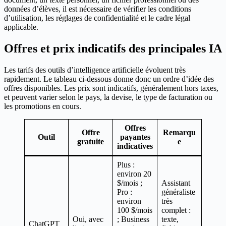
données d’élèves, il est nécessaire de vérifier les conditions
d’utilisation, les réglages de confidentialité et le cadre légal
applicable.
Offres et prix indicatifs des principales IA
Les tarifs des outils d’intelligence artificielle évoluent très
rapidement. Le tableau ci-dessous donne donc un ordre d’idée des
offres disponibles. Les prix sont indicatifs, généralement hors taxes,
et peuvent varier selon le pays, la devise, le type de facturation ou
les promotions en cours.
Offres
Offre
Remarqu
Outil
payantes
gratuite
e
indicatives
Plus :
environ 20
$/mois ;
Assistant
Pro :
généraliste
environ
très
100 $/mois
complet :
Oui, avec
; Business
texte,
ChatGPT