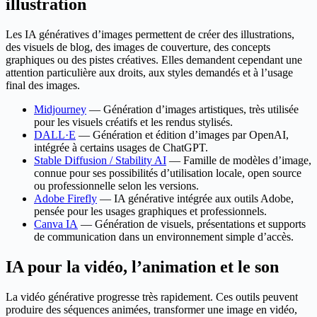
illustration
Les IA génératives d’images permettent de créer des illustrations,
des visuels de blog, des images de couverture, des concepts
graphiques ou des pistes créatives. Elles demandent cependant une
attention particulière aux droits, aux styles demandés et à l’usage
final des images.
Midjourney
— Génération d’images artistiques, très utilisée
pour les visuels créatifs et les rendus stylisés.
DALL·E
— Génération et édition d’images par OpenAI,
intégrée à certains usages de ChatGPT.
Stable Diffusion / Stability AI
— Famille de modèles d’image,
connue pour ses possibilités d’utilisation locale, open source
ou professionnelle selon les versions.
Adobe Firefly
— IA générative intégrée aux outils Adobe,
pensée pour les usages graphiques et professionnels.
Canva IA
— Génération de visuels, présentations et supports
de communication dans un environnement simple d’accès.
IA pour la vidéo, l’animation et le son
La vidéo générative progresse très rapidement. Ces outils peuvent
produire des séquences animées, transformer une image en vidéo,