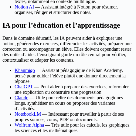
textes, notamment en contexte multilingue.
Notion AI
— Assistant intégré à Notion pour résumer,
organiser, rédiger et structurer des notes.
IA pour l’éducation et l’apprentissage
Dans le domaine éducatif, les IA peuvent aider à expliquer une
notion, générer des exercices, différencier les activités, préparer une
correction ou accompagner un élève. Elles doivent cependant rester
des outils d’aide : l’enseignant garde un rôle central pour vérifier,
contextualiser et adapter les contenus.
Khanmigo
— Assistant pédagogique de Khan Academy,
pensé pour guider l’élève plutôt que donner directement la
réponse.
ChatGPT
— Peut aider à préparer des exercices, reformuler
une explication ou construire une progression.
Claude
— Utile pour relire des documents pédagogiques
longs, synthétiser un cours ou proposer des variantes
d’activités.
NotebookLM
— Intéressant pour travailler à partir de ses
propres sources, cours, PDF ou documents.
Wolfram Alpha
— Très utile pour les calculs, les graphiques,
les sciences et les mathématiques.