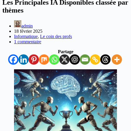
Les Principales IA Disponibles classée par
thèmes
admin
18 février 2025
Informatique
,
Le coin des profs
1 commentaire
Partage