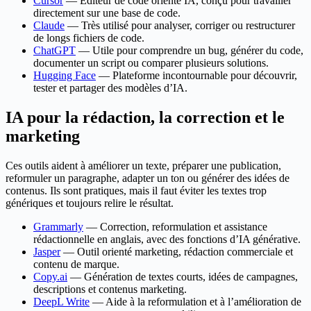
Cursor
— Éditeur de code orienté IA, conçu pour travailler
directement sur une base de code.
Claude
— Très utilisé pour analyser, corriger ou restructurer
de longs fichiers de code.
ChatGPT
— Utile pour comprendre un bug, générer du code,
documenter un script ou comparer plusieurs solutions.
Hugging Face
— Plateforme incontournable pour découvrir,
tester et partager des modèles d’IA.
IA pour la rédaction, la correction et le
marketing
Ces outils aident à améliorer un texte, préparer une publication,
reformuler un paragraphe, adapter un ton ou générer des idées de
contenus. Ils sont pratiques, mais il faut éviter les textes trop
génériques et toujours relire le résultat.
Grammarly
— Correction, reformulation et assistance
rédactionnelle en anglais, avec des fonctions d’IA générative.
Jasper
— Outil orienté marketing, rédaction commerciale et
contenu de marque.
Copy.ai
— Génération de textes courts, idées de campagnes,
descriptions et contenus marketing.
DeepL Write
— Aide à la reformulation et à l’amélioration de