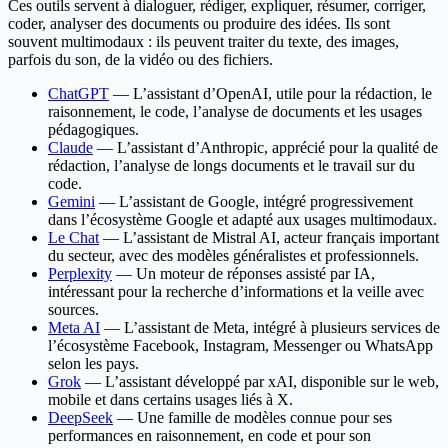
Ces outils servent à dialoguer, rédiger, expliquer, résumer, corriger,
coder, analyser des documents ou produire des idées. Ils sont
souvent multimodaux : ils peuvent traiter du texte, des images,
parfois du son, de la vidéo ou des fichiers.
ChatGPT
— L’assistant d’OpenAI, utile pour la rédaction, le
raisonnement, le code, l’analyse de documents et les usages
pédagogiques.
Claude
— L’assistant d’Anthropic, apprécié pour la qualité de
rédaction, l’analyse de longs documents et le travail sur du
code.
Gemini
— L’assistant de Google, intégré progressivement
dans l’écosystème Google et adapté aux usages multimodaux.
Le Chat
— L’assistant de Mistral AI, acteur français important
du secteur, avec des modèles généralistes et professionnels.
Perplexity
— Un moteur de réponses assisté par IA,
intéressant pour la recherche d’informations et la veille avec
sources.
Meta AI
— L’assistant de Meta, intégré à plusieurs services de
l’écosystème Facebook, Instagram, Messenger ou WhatsApp
selon les pays.
Grok
— L’assistant développé par xAI, disponible sur le web,
mobile et dans certains usages liés à X.
DeepSeek
— Une famille de modèles connue pour ses
performances en raisonnement, en code et pour son