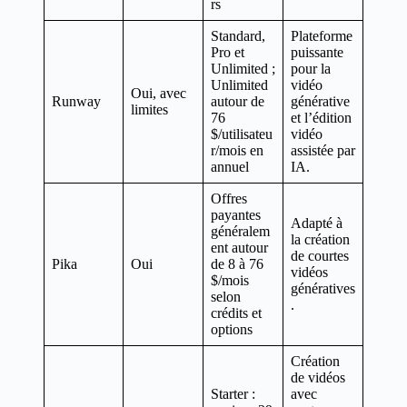
rs
Standard,
Plateforme
Pro et
puissante
Unlimited ;
pour la
Unlimited
vidéo
Oui, avec
Runway
autour de
générative
limites
76
et l’édition
$/utilisateu
vidéo
r/mois en
assistée par
annuel
IA.
Offres
payantes
Adapté à
généralem
la création
ent autour
de courtes
Pika
Oui
de 8 à 76
vidéos
$/mois
génératives
selon
.
crédits et
options
Création
de vidéos
Starter :
avec