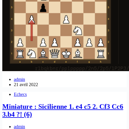
admin
21 avril 2022
Echecs
Miniature : Sicilienne 1. e4 c5 2. Cf3 Cc6
3.b4 ?! (6)
admin