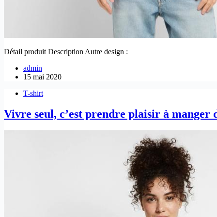
Détail produit Description Autre design :
admin
15 mai 2020
T-shirt
Vivre seul, c’est prendre plaisir à manger