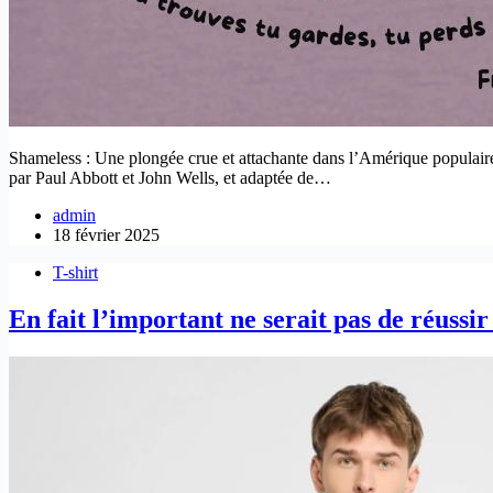
Shameless : Une plongée crue et attachante dans l’Amérique populaire 
par Paul Abbott et John Wells, et adaptée de…
admin
18 février 2025
T-shirt
En fait l’important ne serait pas de réussir