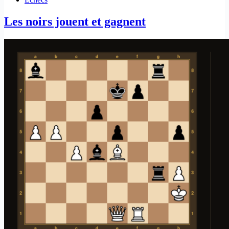
Les noirs jouent et gagnent