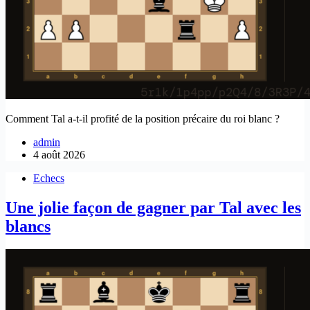
Comment Tal a-t-il profité de la position précaire du roi blanc ?
admin
4 août 2026
Echecs
Une jolie façon de gagner par Tal avec les
blancs