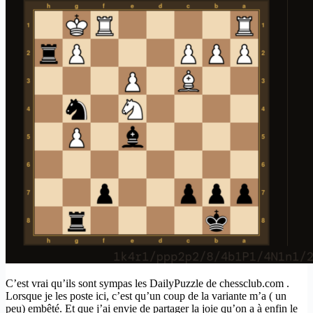
C’est vrai qu’ils sont sympas les DailyPuzzle de chessclub.com .
Lorsque je les poste ici, c’est qu’un coup de la variante m’a ( un
peu) embêté. Et que j’ai envie de partager la joie qu’on a à enfin le