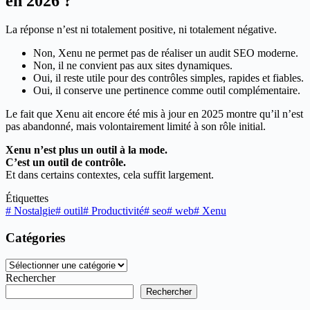
en 2026 ?
La réponse n’est ni totalement positive, ni totalement négative.
Non, Xenu ne permet pas de réaliser un audit SEO moderne.
Non, il ne convient pas aux sites dynamiques.
Oui, il reste utile pour des contrôles simples, rapides et fiables.
Oui, il conserve une pertinence comme outil complémentaire.
Le fait que Xenu ait encore été mis à jour en 2025 montre qu’il n’est
pas abandonné, mais volontairement limité à son rôle initial.
Xenu n’est plus un outil à la mode.
C’est un outil de contrôle.
Et dans certains contextes, cela suffit largement.
Étiquettes
#
Nostalgie
#
outil
#
Productivité
#
seo
#
web
#
Xenu
Catégories
Catégories
Rechercher
Rechercher