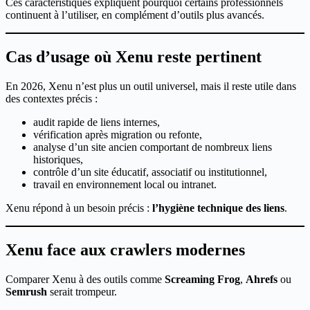
Ces caractéristiques expliquent pourquoi certains professionnels
continuent à l’utiliser, en complément d’outils plus avancés.
Cas d’usage où Xenu reste pertinent
En 2026, Xenu n’est plus un outil universel, mais il reste utile dans
des contextes précis :
audit rapide de liens internes,
vérification après migration ou refonte,
analyse d’un site ancien comportant de nombreux liens
historiques,
contrôle d’un site éducatif, associatif ou institutionnel,
travail en environnement local ou intranet.
Xenu répond à un besoin précis :
l’hygiène technique des liens
.
Xenu face aux crawlers modernes
Comparer Xenu à des outils comme
Screaming Frog
,
Ahrefs
ou
Semrush
serait trompeur.