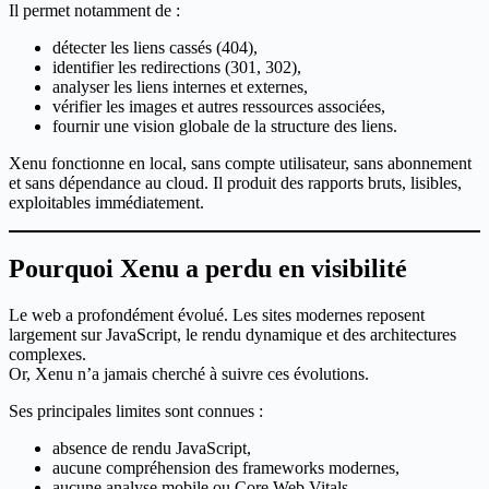
Il permet notamment de :
détecter les liens cassés (404),
identifier les redirections (301, 302),
analyser les liens internes et externes,
vérifier les images et autres ressources associées,
fournir une vision globale de la structure des liens.
Xenu fonctionne en local, sans compte utilisateur, sans abonnement
et sans dépendance au cloud. Il produit des rapports bruts, lisibles,
exploitables immédiatement.
Pourquoi Xenu a perdu en visibilité
Le web a profondément évolué. Les sites modernes reposent
largement sur JavaScript, le rendu dynamique et des architectures
complexes.
Or, Xenu n’a jamais cherché à suivre ces évolutions.
Ses principales limites sont connues :
absence de rendu JavaScript,
aucune compréhension des frameworks modernes,
aucune analyse mobile ou Core Web Vitals,