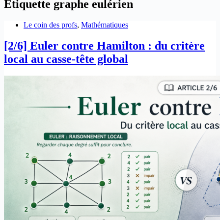
Étiquette
graphe eulérien
Le coin des profs
,
Mathématiques
[2/6] Euler contre Hamilton : du critère
local au casse-tête global