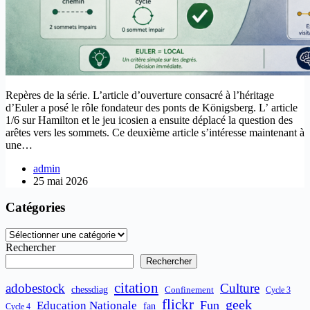
Repères de la série. L’article d’ouverture consacré à l’héritage
d’Euler a posé le rôle fondateur des ponts de Königsberg. L’ article
1/6 sur Hamilton et le jeu icosien a ensuite déplacé la question des
arêtes vers les sommets. Ce deuxième article s’intéresse maintenant à
une…
admin
25 mai 2026
Catégories
Catégories
Rechercher
Rechercher
citation
adobestock
Culture
chessdiag
Confinement
Cycle 3
flickr
geek
Fun
Education Nationale
fan
Cycle 4