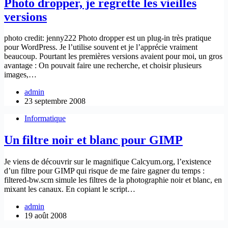
Photo dropper, je regrette les vieilles
versions
photo credit: jenny222 Photo dropper est un plug-in très pratique
pour WordPress. Je l’utilise souvent et je l’apprécie vraiment
beaucoup. Pourtant les premières versions avaient pour moi, un gros
avantage : On pouvait faire une recherche, et choisir plusieurs
images,…
admin
23 septembre 2008
Informatique
Un filtre noir et blanc pour GIMP
Je viens de découvrir sur le magnifique Calcyum.org, l’existence
d’un filtre pour GIMP qui risque de me faire gagner du temps :
filtered-bw.scm simule les filtres de la photographie noir et blanc, en
mixant les canaux. En copiant le script…
admin
19 août 2008