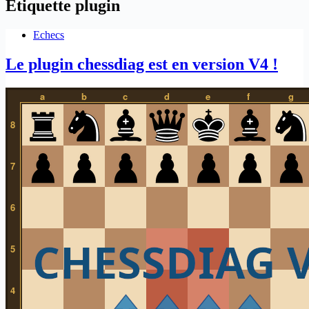
Étiquette
plugin
Echecs
Le plugin chessdiag est en version V4 !