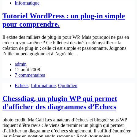
Informatique
Tutoriel WordPress : un plug-in simple
pour comprendre.
Il existe des milliers de plug-in pour WP. Mais pourquoi ne pas en
créer un vous-même ? Ce billet est destiné à « démystifier » la
création de plug-in : celle-ci est simple et passionnante. Joignons
l’utile au pédagogique et à l’agréable…
admin
12 août 2008
7 commentaires
Echecs
,
Informatique
,
Quotidien
Chessdiag, un plugin WP qui permet
d’afficher des diagrammes d’Echecs
photo credit: Ma Gali Les amateurs d’échecs et blogger sous WP
risquent d’être ravis : Je viens de terminer un plugin qui permet
d’afficher un diagramme d’échecs simplement. Il suffit d’énumérer
les pièces en notation anglo-saxonne : Rook (tour noire)…