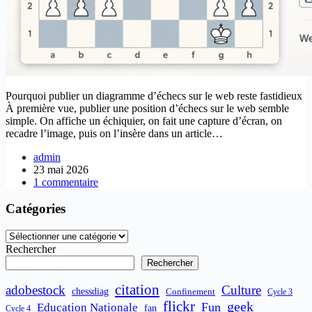
Pourquoi publier un diagramme d’échecs sur le web reste fastidieux
À première vue, publier une position d’échecs sur le web semble
simple. On affiche un échiquier, on fait une capture d’écran, on
recadre l’image, puis on l’insère dans un article…
admin
23 mai 2026
1 commentaire
Catégories
Catégories
Rechercher
Rechercher
citation
adobestock
Culture
chessdiag
Confinement
Cycle 3
flickr
geek
Fun
Education Nationale
fan
Cycle 4