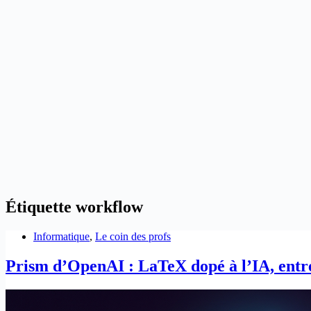
Étiquette
workflow
Informatique
,
Le coin des profs
Prism d’OpenAI : LaTeX dopé à l’IA, entr