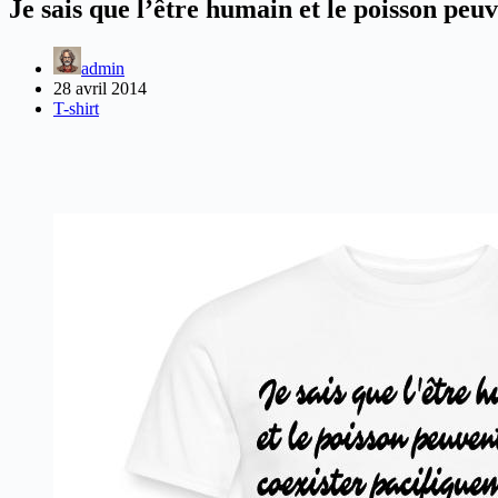
Je sais que l’être humain et le poisson pe
admin
28 avril 2014
T-shirt