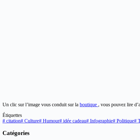
Un clic sur l’image vous conduit sur la
boutique
, vous pouvez lire d’
Étiquettes
#
citation
#
Culture
#
Humour
#
idée cadeau
#
Infographie
#
Politique
#
T
Catégories