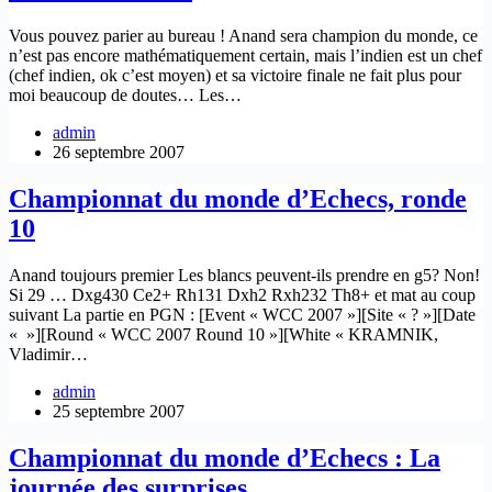
Vous pouvez parier au bureau ! Anand sera champion du monde, ce
n’est pas encore mathématiquement certain, mais l’indien est un chef
(chef indien, ok c’est moyen) et sa victoire finale ne fait plus pour
moi beaucoup de doutes… Les…
admin
26 septembre 2007
Championnat du monde d’Echecs, ronde
10
Anand toujours premier Les blancs peuvent-ils prendre en g5? Non!
Si 29 … Dxg430 Ce2+ Rh131 Dxh2 Rxh232 Th8+ et mat au coup
suivant La partie en PGN : [Event « WCC 2007 »][Site « ? »][Date
« »][Round « WCC 2007 Round 10 »][White « KRAMNIK,
Vladimir…
admin
25 septembre 2007
Championnat du monde d’Echecs : La
journée des surprises