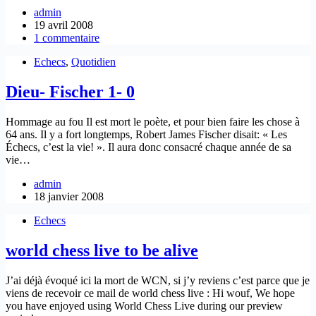
admin
19 avril 2008
1 commentaire
Echecs
,
Quotidien
Dieu- Fischer 1- 0
Hommage au fou Il est mort le poète, et pour bien faire les chose à
64 ans. Il y a fort longtemps, Robert James Fischer disait: « Les
Échecs, c’est la vie! ». Il aura donc consacré chaque année de sa
vie…
admin
18 janvier 2008
Echecs
world chess live to be alive
J’ai déjà évoqué ici la mort de WCN, si j’y reviens c’est parce que je
viens de recevoir ce mail de world chess live : Hi wouf, We hope
you have enjoyed using World Chess Live during our preview