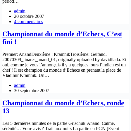
period…
admin
20 octobre 2007
4 commentaires
Championnat du monde d’Echecs, C’est
fini !
Premier: AnandDeuxième : KramnikTroisième: Gelfand.
20070309_linares_anand_01, originally uploaded by davidllada. Et
oui, comme je vous l’annonçais il y a quelques jours l’indien est un
chef ! Il est champion du monde d’Echecs en prenant la place de
Vladimir Kramnik. Un…
admin
30 septembre 2007
Championnat du monde d’Echecs, ronde
13
Les 5 dernières minutes de la partie Grischuk-Anand. Calme,
sérénité… Votre avis ? Trait aux noirs La partie en PGN [Event