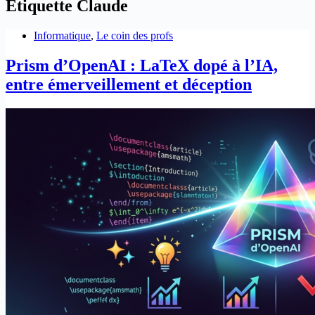
Étiquette
Claude
Informatique
,
Le coin des profs
Prism d’OpenAI : LaTeX dopé à l’IA,
entre émerveillement et déception