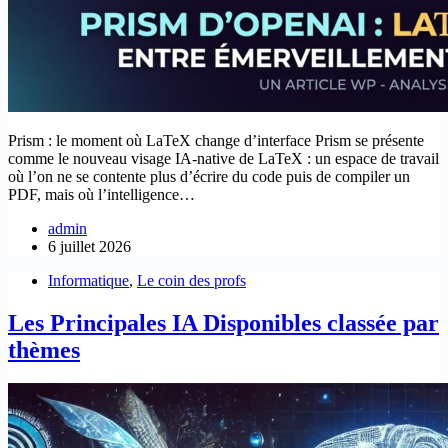
Prism : le moment où LaTeX change d’interface Prism se présente
comme le nouveau visage IA-native de LaTeX : un espace de travail
où l’on ne se contente plus d’écrire du code puis de compiler un
PDF, mais où l’intelligence…
admin
6 juillet 2026
Informatique
,
Le coin des profs
Les Principales IA Disponibles classée par
thèmes