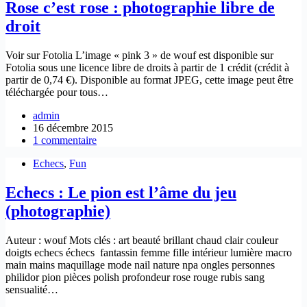
Rose c’est rose : photographie libre de
droit
Voir sur Fotolia L’image « pink 3 » de wouf est disponible sur
Fotolia sous une licence libre de droits à partir de 1 crédit (crédit à
partir de 0,74 €). Disponible au format JPEG, cette image peut être
téléchargée pour tous…
admin
16 décembre 2015
1 commentaire
Echecs
,
Fun
Echecs : Le pion est l’âme du jeu
(photographie)
Auteur : wouf Mots clés : art beauté brillant chaud clair couleur
doigts echecs échecs fantassin femme fille intérieur lumière macro
main mains maquillage mode nail nature npa ongles personnes
philidor pion pièces polish profondeur rose rouge rubis sang
sensualité…