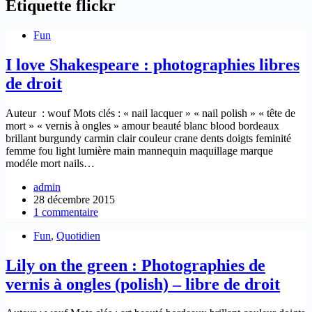
Étiquette
flickr
Fun
I love Shakespeare : photographies libres
de droit
Auteur : wouf Mots clés : « nail lacquer » « nail polish » « tête de
mort » « vernis à ongles » amour beauté blanc blood bordeaux
brillant burgundy carmin clair couleur crane dents doigts feminité
femme fou light lumière main mannequin maquillage marque
modéle mort nails…
admin
28 décembre 2015
1 commentaire
Fun
,
Quotidien
Lily on the green : Photographies de
vernis à ongles (polish) – libre de droit