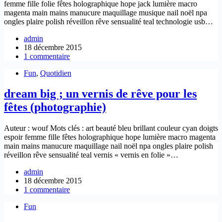
femme fille folie fêtes holographique hope jack lumière macro
magenta main mains manucure maquillage musique nail noël npa
ongles plaire polish réveillon rêve sensualité teal technologie usb…
admin
18 décembre 2015
1 commentaire
Fun
,
Quotidien
dream big ; un vernis de rêve pour les
fêtes (photographie)
Auteur : wouf Mots clés : art beauté bleu brillant couleur cyan doigts
espoir femme fille fêtes holographique hope lumière macro magenta
main mains manucure maquillage nail noël npa ongles plaire polish
réveillon rêve sensualité teal vernis « vernis en folie »…
admin
18 décembre 2015
1 commentaire
Fun