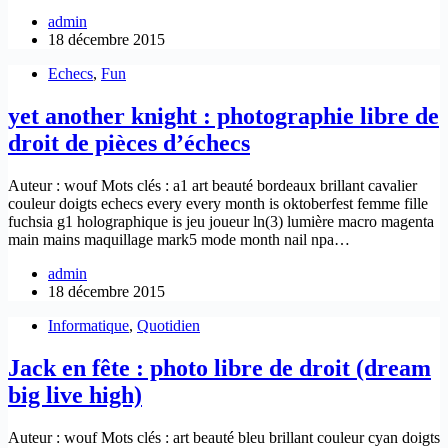
admin
18 décembre 2015
Echecs
,
Fun
yet another knight : photographie libre de
droit de pièces d’échecs
Auteur : wouf Mots clés : a1 art beauté bordeaux brillant cavalier
couleur doigts echecs every every month is oktoberfest femme fille
fuchsia g1 holographique is jeu joueur ln(3) lumière macro magenta
main mains maquillage mark5 mode month nail npa…
admin
18 décembre 2015
Informatique
,
Quotidien
Jack en fête : photo libre de droit (dream
big live high)
Auteur : wouf Mots clés : art beauté bleu brillant couleur cyan doigts