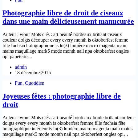
Photographie libre de droit de ciseaux
dans une main délicieusement manucurée
Auteur : wouf Mots clés : art beauté bordeaux brillant ciseaux
couleur doigts découper every every month is oktoberfest femme
fille fuchsia holographique is ln(3) lumière macro magenta main
mains maquillage mark5 mode month nail npa oktoberfest ongles
opi papeterie…
admin
18 décembre 2015
Fun
,
Quotidien
Joyeuses fêtes : photographie libre de
droit
Auteur : wouf Mots clés : art beauté bordeaux boule brillant couleur
doigts every every month is oktoberfest femme fille fuchsia fête
holographique intérieur is ln(3) lumière macro magenta main mains
maquillage mark5 mode month nail npa oktoberfest ongles opi…