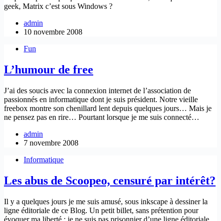
geek, Matrix c’est sous Windows ?
admin
10 novembre 2008
Fun
L’humour de free
J’ai des soucis avec la connexion internet de l’association de
passionnés en informatique dont je suis président. Notre vieille
freebox montre son chenillard lent depuis quelques jours… Mais je
ne pensez pas en rire… Pourtant lorsque je me suis connecté…
admin
7 novembre 2008
Informatique
Les abus de Scoopeo, censuré par intérêt?
Il y a quelques jours je me suis amusé, sous inkscape à dessiner la
ligne éditoriale de ce Blog. Un petit billet, sans prétention pour
évoquer ma liberté : je ne suis pas prisonnier d’une ligne éditoriale