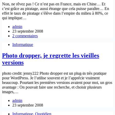
Non, ne rêvez pas ! Ce n’est pas en France, mais en Chine… Et
c’est grâce au piratage, aussi étrange que cela puisse paraître… En
effet le taux de piratage s’élève dans l’empire du milieu à 80%, ce
qui implique…
admin
23 septembre 2008
2 commentaires
Informatique
Photo dropper, je regrette les vieilles
versions
photo credit: jenny222 Photo dropper est un plug-in très pratique
pour WordPress. Je l’utilise souvent et je l’apprécie vraiment
beaucoup. Pourtant les premières versions avaient pour moi, un gros
avantage : On pouvait faire une recherche, et choisir plusieurs
images,…
admin
23 septembre 2008
Informatique
,
Quotidien