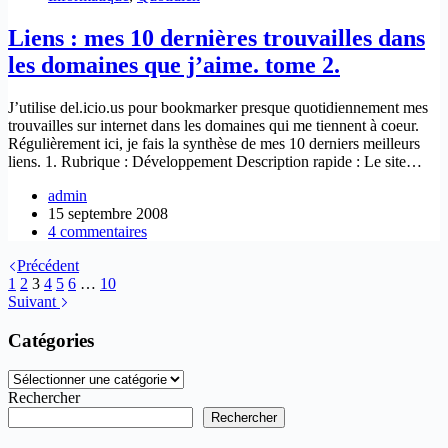
Liens : mes 10 dernières trouvailles dans
les domaines que j’aime. tome 2.
J’utilise del.icio.us pour bookmarker presque quotidiennement mes
trouvailles sur internet dans les domaines qui me tiennent à coeur.
Régulièrement ici, je fais la synthèse de mes 10 derniers meilleurs
liens. 1. Rubrique : Développement Description rapide : Le site…
admin
15 septembre 2008
4 commentaires
Précédent
1
2
3
4
5
6
…
10
Suivant
Catégories
Catégories
Rechercher
Rechercher