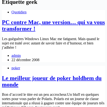
Étiquette
geek
Quotidien
PC contre Mac, une version… qui va vous
transformer !
Les guèguères Windows Linux Mac me fatiguent. Mais quand le
sujet est traité avec autant de savoir faire et d’humour, et bien
j’adhère !
admin
22 décembre 2008
poker
Le meilleur joueur de poker holdhem du
monde
Bon d’accord le titre est un peu accrocheur.Un bluff en quelques
sortes pour vous parler de Polaris. Polaris est un joueur de classe
internationale qui a réussi à gagner contre une équipe de joueurs très