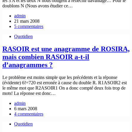
les 3 A et les deux N nous obligent à réfléchir davantage… Pour le
doublons N (Nous avons étudier ce…
admin
21 mars 2008
5 commentaires
Quotidien
RASOIR est une anagramme de ROSIRA,
mais combien RASOIR a-t-il
d’anagrammes ?
Le problème est moins simple que les précédents et la réponse
(évidente) 6!=720 est erronée à cause du double R. R1ASOIR2 est
le même mot que R2ASOIR1 On a donc compté deux fois trop de
mots! La réponse est donc…
admin
6 mars 2008
4 commentaires
Quotidien