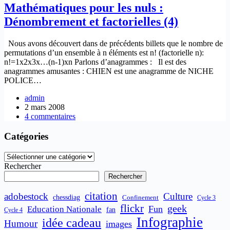
Mathématiques pour les nuls :
Dénombrement et factorielles (4)
Nous avons découvert dans de précédents billets que le nombre de
permutations d’un ensemble à n éléments est n! (factorielle n):
n!=1x2x3x…(n-1)xn Parlons d’anagrammes : Il est des
anagrammes amusantes : CHIEN est une anagramme de NICHE
POLICE…
admin
2 mars 2008
4 commentaires
Catégories
Catégories
Rechercher
Rechercher
citation
adobestock
Culture
chessdiag
Confinement
Cycle 3
flickr
geek
Fun
Education Nationale
fan
Cycle 4
Infographie
idée cadeau
Humour
images