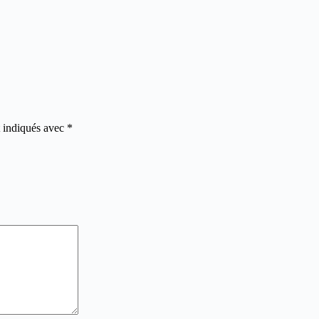
t indiqués avec
*