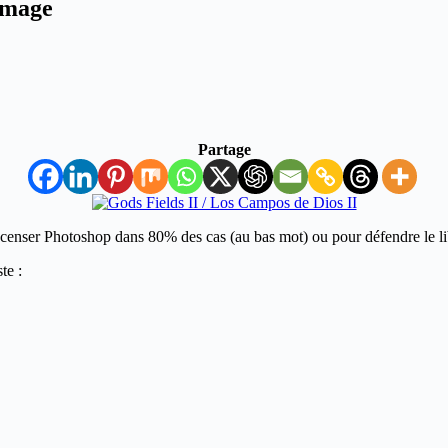
’image
Partage
censer Photoshop dans 80% des cas (au bas mot) ou pour défendre le l
te :