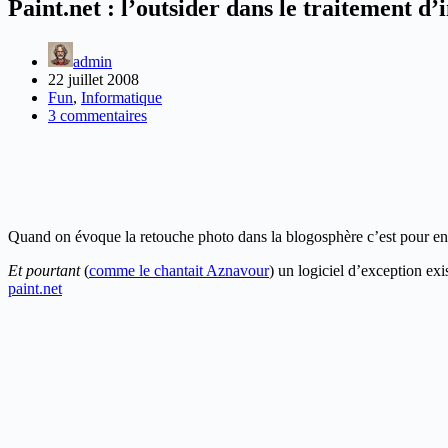
Paint.net : l’outsider dans le traitement d
admin
22 juillet 2008
Fun
,
Informatique
3 commentaires
Quand on évoque la retouche photo dans la blogosphère c’est pour en
Et pourtant
(
comme le chantait Aznavour
) un logiciel d’exception exis
paint.net