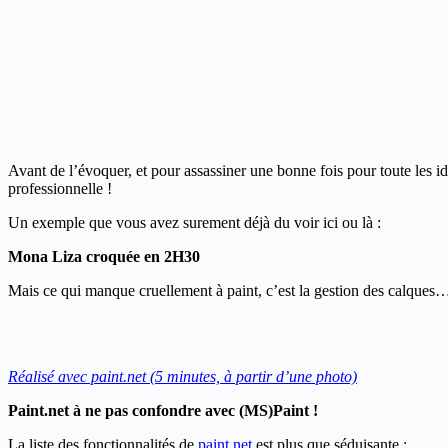
Avant de l’évoquer, et pour assassiner une bonne fois pour toute les i
professionnelle !
Un exemple que vous avez surement déjà du voir ici ou là :
Mona Liza croquée en 2H30
Mais ce qui manque cruellement à paint, c’est la gestion des calques
Réalisé avec paint.net (5 minutes, à partir d’une photo)
Paint.net à ne pas confondre avec (MS)Paint !
La liste des fonctionnalités de
paint.net
est plus que séduisante :