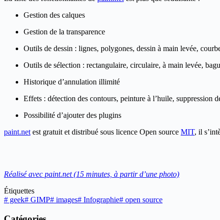
Gestion des calques
Gestion de la transparence
Outils de dessin : lignes, polygones, dessin à main levée, courb
Outils de sélection : rectangulaire, circulaire, à main levée, ba
Historique d’annulation illimité
Effets : détection des contours, peinture à l’huile, suppression 
Possibilité d’ajouter des plugins
paint.net
est gratuit et distribué sous licence Open source
MIT
, il s’i
Réalisé avec paint.net (15 minutes, à partir d’une photo)
Étiquettes
#
geek
#
GIMP
#
images
#
Infographie
#
open source
Catégories