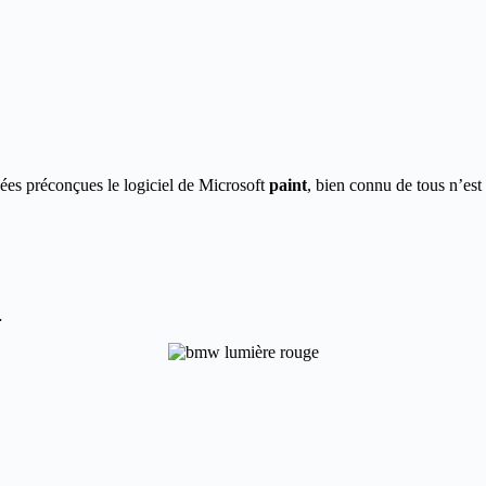
dées préconçues le logiciel de Microsoft
paint
, bien connu de tous n’est 
…