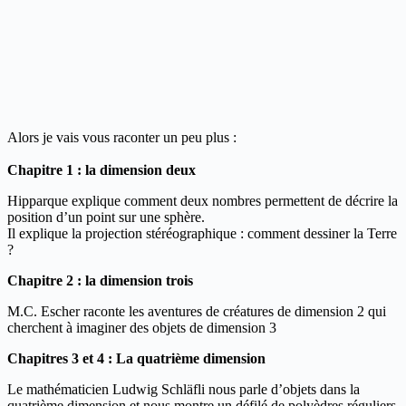
Alors je vais vous raconter un peu plus :
Chapitre 1 : la dimension deux
Hipparque explique comment deux nombres permettent de décrire la
position d’un point sur une sphère.
Il explique la projection stéréographique : comment dessiner la Terre
?
Chapitre 2 : la dimension trois
M.C. Escher raconte les aventures de créatures de dimension 2 qui
cherchent à imaginer des objets de dimension 3
Chapitres 3 et 4 : La quatrième dimension
Le mathématicien Ludwig Schläfli nous parle d’objets dans la
quatrième dimension et nous montre un défilé de polyèdres réguliers