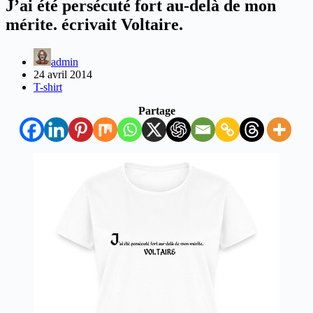
J’ai été persécuté fort au-delà de mon
mérite. écrivait Voltaire.
admin
24 avril 2014
T-shirt
Partage