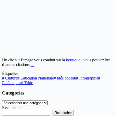
Un clic sur l’image vous conduit sur la
boutique
, vous pouvez lire
d’autres citations
ici
.
Étiquettes
#
Culture
#
Education Nationale
#
idée cadeau
#
Infographie
#
Polémiques
#
Tshirt
Catégories
Catégories
Rechercher
Rechercher