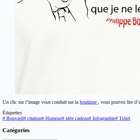
Un clic sur l’image vous conduit sur la
boutique
, vous pouvez lire d’
Étiquettes
#
Bouvard
#
citation
#
Humour
#
idée cadeau
#
Infographie
#
Tshirt
Catégories