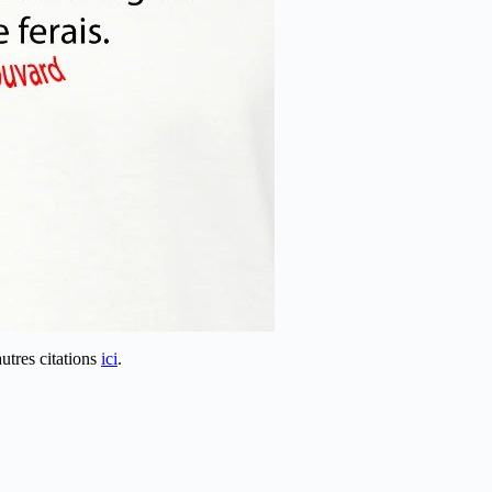
autres citations
ici
.