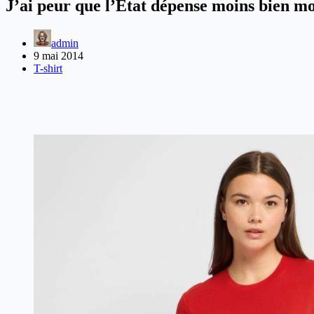
J’ai peur que l’Etat dépense moins bien mon
admin
9 mai 2014
T-shirt