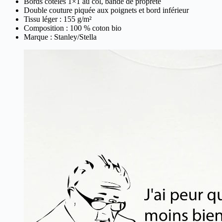
Bords côtelés 1×1 au col, bande de propreté
Double couture piquée aux poignets et bord inférieur
Tissu léger : 155 g/m²
Composition : 100 % coton bio
Marque : Stanley/Stella