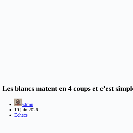
Les blancs matent en 4 coups et c’est sim
admin
19 juin 2026
Echecs