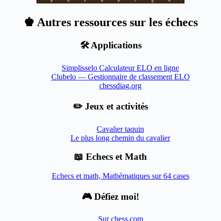
♚ Autres ressources sur les échecs
🛠️ Applications
Simplisselo Calculateur ELO en ligne
Clubelo — Gestionnaire de classement ELO
chessdiag.org
✏️ Jeux et activités
Cavalier taquin
Le plus long chemin du cavalier
📖 Echecs et Math
Echecs et math, Mathématiques sur 64 cases
🎮 Défiez moi!
Sur chess.com