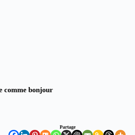
ple comme bonjour
Partage