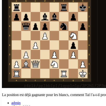
La position est déjà gagnante pour les blancs, comment Tal l’a-t-il pr
admin