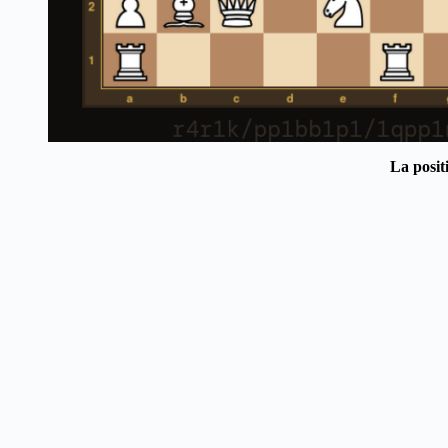
La posit