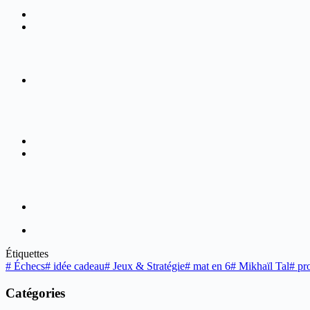
Étiquettes
#
Échecs
#
idée cadeau
#
Jeux & Stratégie
#
mat en 6
#
Mikhaïl Tal
#
pr
Catégories