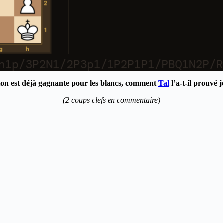
ion est déjà gagnante pour les blancs, comment
Tal
l’a-t-il prouvé 
(2 coups clefs en commentaire)