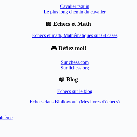
Cavalier taquin
Le plus long chemin du cavalier
📖 Echecs et Math
Echecs et math, Mathématiques sur 64 cases
🎮 Défiez moi!
Sur chess.com
Sur lichess.org
📖 Blog
Echecs sur le blog
Echecs dans Bibliowouf (Mes livres d'échecs)
oblème