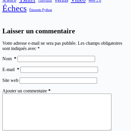
Science
Web 2.0
Télévision
Échecs
Étiquette Python
Laisser un commentaire
Votre adresse e-mail ne sera pas publiée.
Les champs obligatoires
sont indiqués avec
*
Nom
*
E-mail
*
Site web
Ajouter un commentaire
*