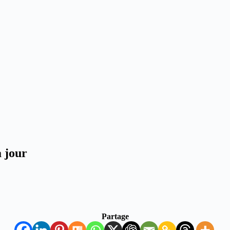
à jour
Partage