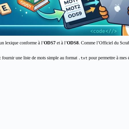
d’un lexique conforme à l’
ODS7
et à l’
ODS8
. Comme l’Officiel du Scrab
: fournir une liste de mots simple au format
pour permettre à mes é
.txt