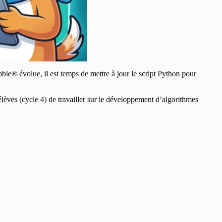
ble® évolue, il est temps de mettre à jour le script Python pour
lèves (cycle 4) de travailler sur le développement d’algorithmes