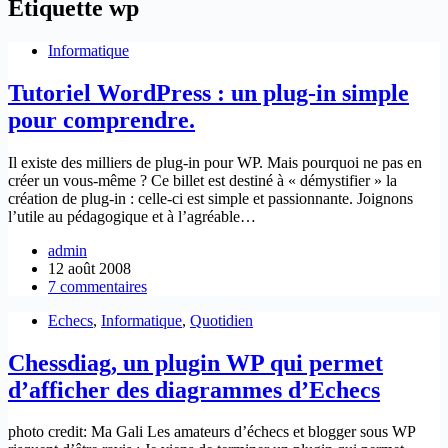
Étiquette
wp
Informatique
Tutoriel WordPress : un plug-in simple
pour comprendre.
Il existe des milliers de plug-in pour WP. Mais pourquoi ne pas en
créer un vous-même ? Ce billet est destiné à « démystifier » la
création de plug-in : celle-ci est simple et passionnante. Joignons
l’utile au pédagogique et à l’agréable…
admin
12 août 2008
7 commentaires
Echecs
,
Informatique
,
Quotidien
Chessdiag, un plugin WP qui permet
d’afficher des diagrammes d’Echecs
photo credit: Ma Gali Les amateurs d’échecs et blogger sous WP