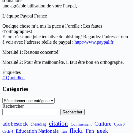
souhaitons
une agréable utilisation de votre Paypal,
L’équipe Paypal France
Quelque chose m’a mis la puce à l’oreille : Les fautes
d’orthographes!
Et oui c’est une jolie tentative de phishing! Regardez l’adresse, rien
à voir avec l’adresse réelle de paypal :
http://www.paypal.fr
Moralité 1: Restons concentré!
Moralité 2: Pour être malhonnête, il faut être bon en orthographe.
Étiquettes
#
Quotidien
Catégories
Catégories
Rechercher
Rechercher
citation
adobestock
Culture
chessdiag
Confinement
Cycle 3
flickr
geek
Fun
Education Nationale
fan
Cycle 4