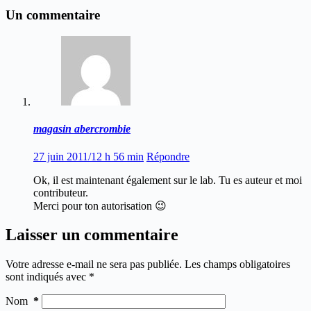
Un commentaire
magasin abercrombie
27 juin 2011/12 h 56 min
Répondre
Ok, il est maintenant également sur le lab. Tu es auteur et moi
contributeur.
Merci pour ton autorisation 😉
Laisser un commentaire
Votre adresse e-mail ne sera pas publiée.
Les champs obligatoires
sont indiqués avec
*
Nom
*