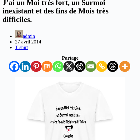
J’ai un Moi très fort, un Surmoi
inexistant et des fins de Mois très
difficiles.
admin
27 avril 2014
T-shirt
Partage