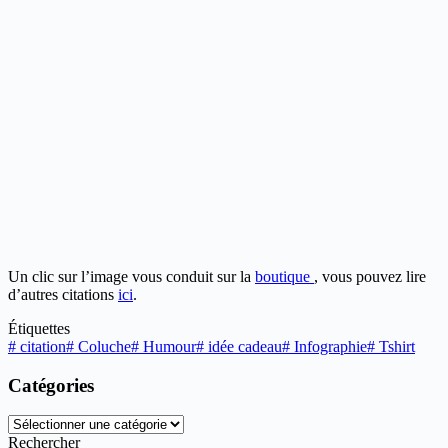
Un clic sur l’image vous conduit sur la
boutique
, vous pouvez lire
d’autres citations
ici
.
Étiquettes
#
citation
#
Coluche
#
Humour
#
idée cadeau
#
Infographie
#
Tshirt
Catégories
Catégories
Rechercher