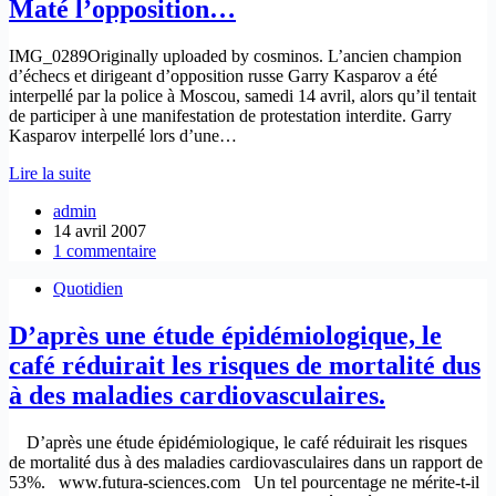
Maté l’opposition…
IMG_0289Originally uploaded by cosminos. L’ancien champion
d’échecs et dirigeant d’opposition russe Garry Kasparov a été
interpellé par la police à Moscou, samedi 14 avril, alors qu’il tentait
de participer à une manifestation de protestation interdite. Garry
Kasparov interpellé lors d’une…
Maté
Lire la suite
l’opposition…
admin
14 avril 2007
1 commentaire
Quotidien
D’après une étude épidémiologique, le
café réduirait les risques de mortalité dus
à des maladies cardiovasculaires.
D’après une étude épidémiologique, le café réduirait les risques
de mortalité dus à des maladies cardiovasculaires dans un rapport de
53%. www.futura-sciences.com Un tel pourcentage ne mérite-t-il