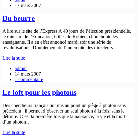
demain
17 mars 2007
Du beurre
A lire sur le site de l’Express A 40 jours de l’élection présidentielle,
le ministre de l’Education, Gilles de Robien, chouchoute les
enseignants. Il a en effet annoncé mardi soir une série de
revalorisations. Doublement de l’indemnité des directeurs…
Du
Lire la suite
beurre
admin
14 mars 2007
1 commentaire
Le loft pour les photons
Des chercheurs français ont mis au point un piège à photon sans
précédent : il permet d’observer un seul photon à la fois, sans le
détruire. C’est la première fois que la naissance, la vie et la mort
d’un photon…
Le
Lire la suite