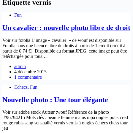
Étiquette
vernis
Fun
Un cavalier : nouvelle photo libre de droit
Voir sur fotolia L’image « cavalier » de wouf est disponible sur
Fotolia sous une licence libre de droits à partir de 1 crédit (crédit à
partir de 0,74 €). Disponible au format JPEG, cette image peut être
téléchargée pour tous…
admin
4 décembre 2015
1 commentaire
Echecs
,
Fun
Nouvelle photo : Une tour élégante
Voir sur adobe stock Auteur :wouf Référence de la photo
:#96794215 Mots clés : beauté femme mains mpa ongles polish red
rouge rubis sang sensualité vernis vernis à ongles échecs chess tour
jeu