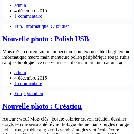
admin
4 décembre 2015
1 commentaire
Fun
,
Informatique
,
Quotidien
Nouvelle photo : Polish USB
Mots clés : concentrateur connectique connexion câble doigt femme
informatique macro main manucure polish périphérique rouge rubis
sang technologie tice usb vernis » fille main brillant maquillage
admin
4 décembre 2015
1 commentaire
Fun
,
Quotidien
Nouvelle photo : Création
Auteur : wouf Mots clés : beauté colorier crayon création dessiner
doigts femme sensualité février holographique mains ongles orange
polish rouge rubis sang vernis vernis à ongles vert école écrire