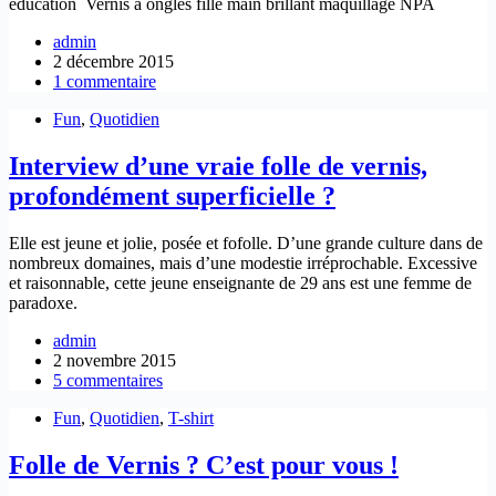
éducation Vernis à ongles fille main brillant maquillage NPA
admin
2 décembre 2015
1 commentaire
Fun
,
Quotidien
Interview d’une vraie folle de vernis,
profondément superficielle ?
Elle est jeune et jolie, posée et fofolle. D’une grande culture dans de
nombreux domaines, mais d’une modestie irréprochable. Excessive
et raisonnable, cette jeune enseignante de 29 ans est une femme de
paradoxe.
admin
2 novembre 2015
5 commentaires
Fun
,
Quotidien
,
T-shirt
Folle de Vernis ? C’est pour vous !