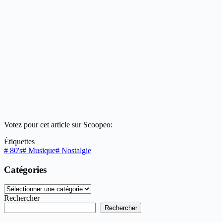
Votez pour cet article sur Scoopeo:
Étiquettes
#
80's
#
Musique
#
Nostalgie
Catégories
Catégories
Rechercher
Rechercher