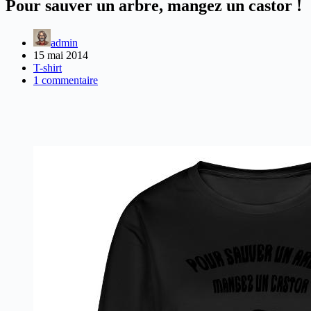
Pour sauver un arbre, mangez un castor !
admin
15 mai 2014
T-shirt
1 commentaire