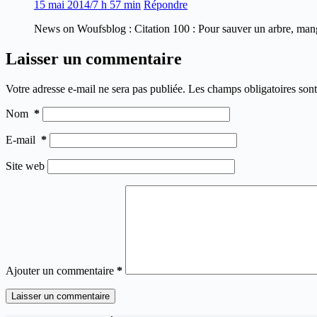
15 mai 2014/7 h 57 min
Répondre
News on Woufsblog : Citation 100 : Pour sauver un arbre, man
Laisser un commentaire
Votre adresse e-mail ne sera pas publiée.
Les champs obligatoires son
Nom
*
E-mail
*
Site web
Ajouter un commentaire
*
Laisser un commentaire