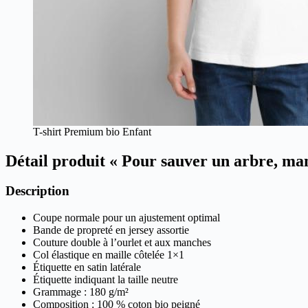
T-shirt Premium bio Enfant
Détail produit « Pour sauver un arbre, man
Description
Coupe normale pour un ajustement optimal
Bande de propreté en jersey assortie
Couture double à l’ourlet et aux manches
Col élastique en maille côtelée 1×1
Étiquette en satin latérale
Étiquette indiquant la taille neutre
Grammage : 180 g/m²
Composition : 100 % coton bio peigné