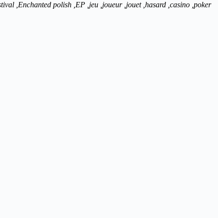
festival ,Enchanted polish ,EP ,jeu ,joueur ,jouet ,hasard ,casino ,poker