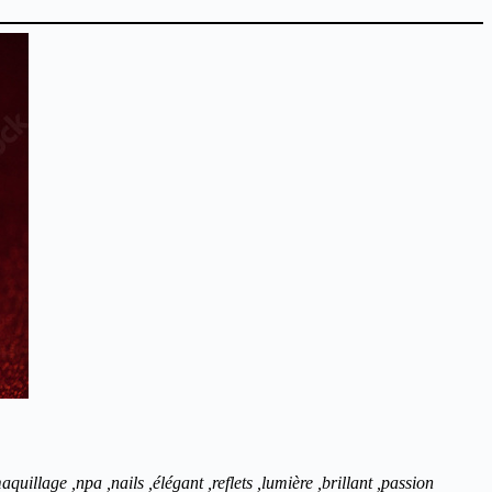
uillage ,npa ,nails ,élégant ,reflets ,lumière ,brillant ,passion