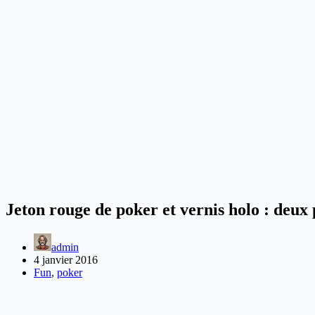
Jeton rouge de poker et vernis holo : deux 
admin
4 janvier 2016
Fun
,
poker