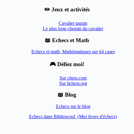
✏️ Jeux et activités
Cavalier taquin
Le plus long chemin du cavalier
📖 Echecs et Math
Echecs et math, Mathématiques sur 64 cases
🎮 Défiez moi!
Sur chess.com
Sur lichess.org
📖 Blog
Echecs sur le blog
Echecs dans Bibliowouf (Mes livres d'échecs)