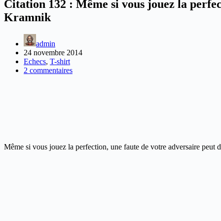
Citation 132 : Même si vous jouez la perfec
Kramnik
admin
24 novembre 2014
Echecs
,
T-shirt
2 commentaires
Même si vous jouez la perfection, une faute de votre adversaire peut dét