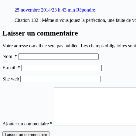
25 novembre 2014/23 h 43 min
Répondre
Citation 132 : Même si vous jouez la perfection, une faute de v
Laisser un commentaire
Votre adresse e-mail ne sera pas publiée.
Les champs obligatoires son
Nom
*
E-mail
*
Site web
Ajouter un commentaire
*
Laisser un commentaire