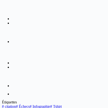
Étiquettes
#
citation
#
Échecs
#
Infographie
#
Tshirt