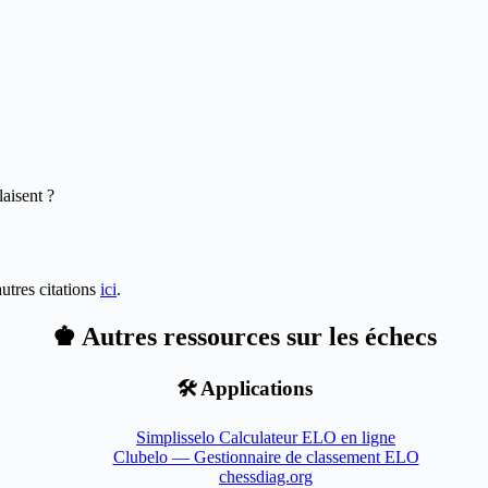
laisent ?
autres citations
ici
.
♚ Autres ressources sur les échecs
🛠️ Applications
Simplisselo Calculateur ELO en ligne
Clubelo — Gestionnaire de classement ELO
chessdiag.org