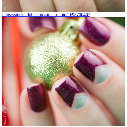
https://stock.adobe.com/stock-photo/id/98700467