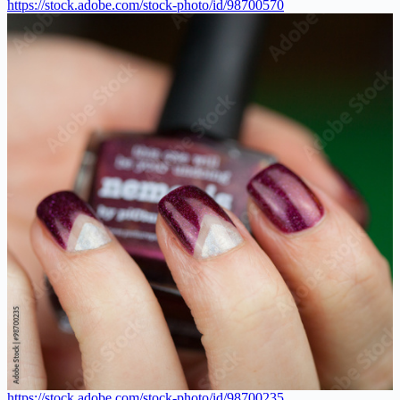
https://stock.adobe.com/stock-photo/id/98700570
https://stock.adobe.com/stock-photo/id/98700235