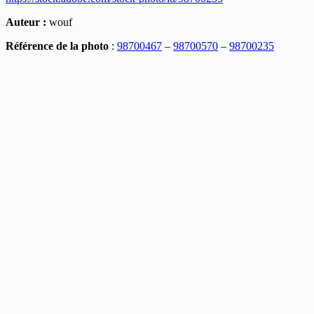
Auteur :
wouf
Référence de la photo
:
98700467
–
98700570
–
98700235