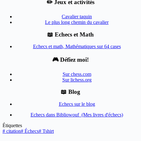
✏️ Jeux et activités
Cavalier taquin
Le plus long chemin du cavalier
📖 Echecs et Math
Echecs et math, Mathématiques sur 64 cases
🎮 Défiez moi!
Sur chess.com
Sur lichess.org
📖 Blog
Echecs sur le blog
Echecs dans Bibliowouf (Mes livres d'échecs)
Étiquettes
#
citation
#
Échecs
#
Tshirt