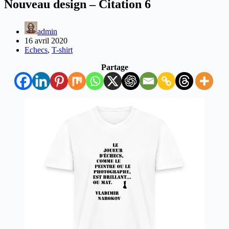
Nouveau design – Citation 6
admin
16 avril 2020
Echecs
,
T-shirt
Partage