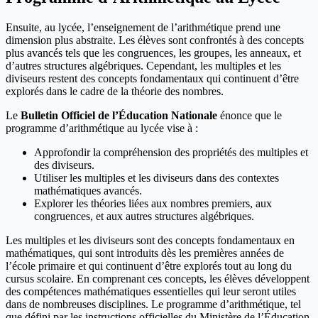
Ensuite, au lycée, l’enseignement de l’arithmétique prend une
dimension plus abstraite. Les élèves sont confrontés à des concepts
plus avancés tels que les congruences, les groupes, les anneaux, et
d’autres structures algébriques. Cependant, les multiples et les
diviseurs restent des concepts fondamentaux qui continuent d’être
explorés dans le cadre de la théorie des nombres.
Le
Bulletin Officiel de l’Éducation Nationale
énonce que le
programme d’arithmétique au lycée vise à :
Approfondir la compréhension des propriétés des multiples et
des diviseurs.
Utiliser les multiples et les diviseurs dans des contextes
mathématiques avancés.
Explorer les théories liées aux nombres premiers, aux
congruences, et aux autres structures algébriques.
Les multiples et les diviseurs sont des concepts fondamentaux en
mathématiques, qui sont introduits dès les premières années de
l’école primaire et qui continuent d’être explorés tout au long du
cursus scolaire. En comprenant ces concepts, les élèves développent
des compétences mathématiques essentielles qui leur seront utiles
dans de nombreuses disciplines. Le programme d’arithmétique, tel
que défini par les instructions officielles du Ministère de l’Éducation