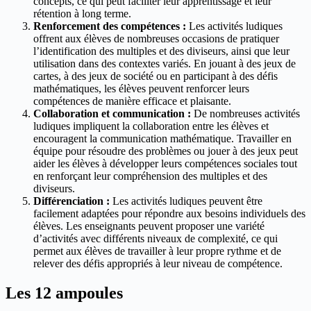
concepts, ce qui peut faciliter leur apprentissage et leur
rétention à long terme.
Renforcement des compétences :
Les activités ludiques
offrent aux élèves de nombreuses occasions de pratiquer
l’identification des multiples et des diviseurs, ainsi que leur
utilisation dans des contextes variés. En jouant à des jeux de
cartes, à des jeux de société ou en participant à des défis
mathématiques, les élèves peuvent renforcer leurs
compétences de manière efficace et plaisante.
Collaboration et communication :
De nombreuses activités
ludiques impliquent la collaboration entre les élèves et
encouragent la communication mathématique. Travailler en
équipe pour résoudre des problèmes ou jouer à des jeux peut
aider les élèves à développer leurs compétences sociales tout
en renforçant leur compréhension des multiples et des
diviseurs.
Différenciation :
Les activités ludiques peuvent être
facilement adaptées pour répondre aux besoins individuels des
élèves. Les enseignants peuvent proposer une variété
d’activités avec différents niveaux de complexité, ce qui
permet aux élèves de travailler à leur propre rythme et de
relever des défis appropriés à leur niveau de compétence.
Les 12 ampoules