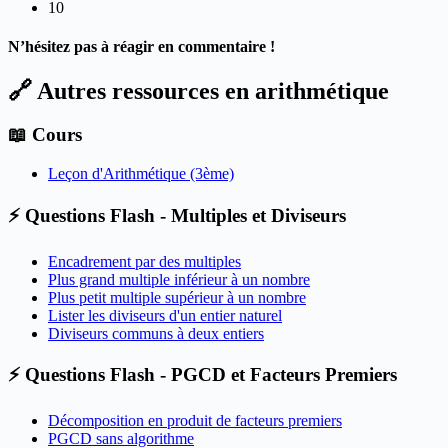
10
N’hésitez pas à réagir en commentaire !
🔗 Autres ressources en arithmétique
📖 Cours
Leçon d'Arithmétique (3ème)
⚡ Questions Flash - Multiples et Diviseurs
Encadrement par des multiples
Plus grand multiple inférieur à un nombre
Plus petit multiple supérieur à un nombre
Lister les diviseurs d'un entier naturel
Diviseurs communs à deux entiers
⚡ Questions Flash - PGCD et Facteurs Premiers
Décomposition en produit de facteurs premiers
PGCD sans algorithme