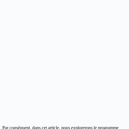
Par conséquent, dans cet article, nous explorerons le programme