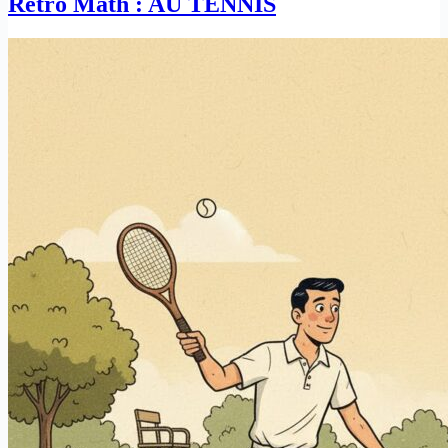
Rétro Math : AU TENNIS