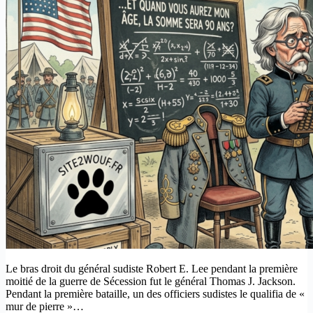
Le bras droit du général sudiste Robert E. Lee pendant la première
moitié de la guerre de Sécession fut le général Thomas J. Jackson.
Pendant la première bataille, un des officiers sudistes le qualifia de «
mur de pierre »…