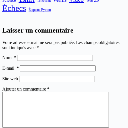
Science
Web 2.0
Télévision
Échecs
Étiquette Python
Laisser un commentaire
Votre adresse e-mail ne sera pas publiée.
Les champs obligatoires
sont indiqués avec
*
Nom
*
E-mail
*
Site web
Ajouter un commentaire
*